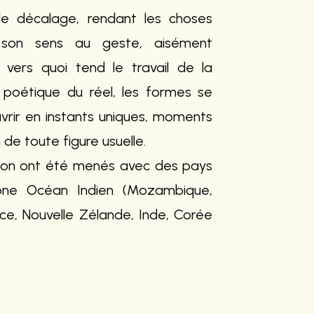
 le décalage, rendant les choses
r son sens au geste, aisément
 vers quoi tend le travail de la
 poétique du réel, les formes se
vrir en instants uniques, moments
 de toute figure usuelle.
tion ont été menés avec des pays
one Océan Indien (Mozambique,
e, Nouvelle Zélande, Inde, Corée