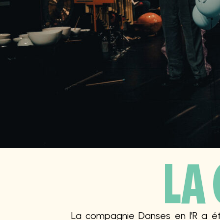
LA
La compagnie Danses en l’R a é