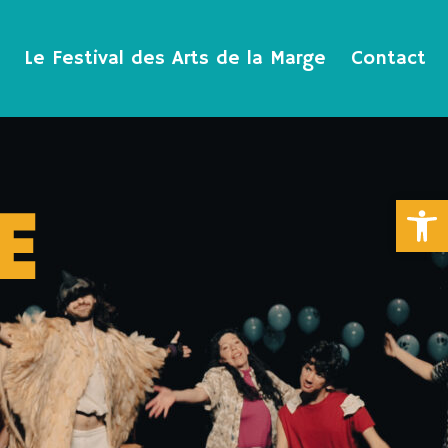
Le Festival des Arts de la Marge
Contact
E
Ouvrir la 