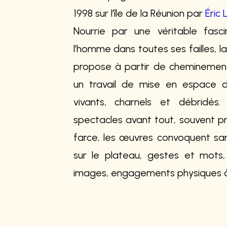
1998 sur l’île de la Réunion par
Éric
Nourrie par une véritable fasci
l’homme dans toutes ses failles, 
propose à partir de cheminements
un travail de mise en espace 
vivants, charnels et débridé
spectacles avant tout, souvent p
farce, les œuvres convoquent san
sur le plateau, gestes et mots
images, engagements physiques à l