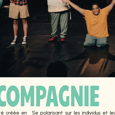
 COMPAGNIE
té créée en
Se polarisant sur les individus et l