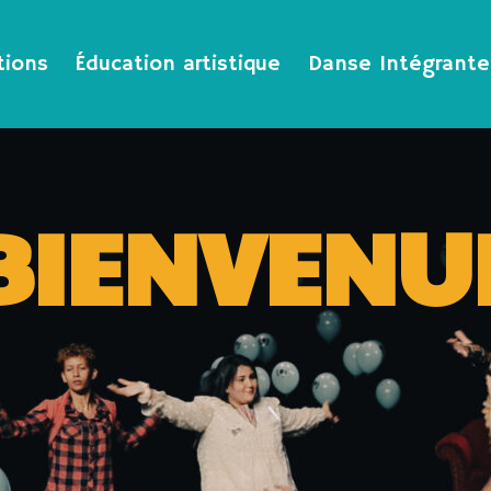
tions
Éducation artistique
Danse Intégrante
BIENVENU