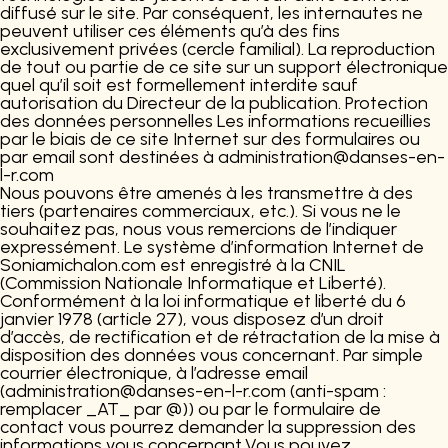
diffusé sur le site. Par conséquent, les internautes ne
peuvent utiliser ces éléments qu’à des fins
exclusivement privées (cercle familial). La reproduction
de tout ou partie de ce site sur un support électronique
quel qu’il soit est formellement interdite sauf
autorisation du Directeur de la publication. Protection
des données personnelles Les informations recueillies
par le biais de ce site Internet sur des formulaires ou
par email sont destinées à administration@danses-en-
l-r.com
Nous pouvons être amenés à les transmettre à des
tiers (partenaires commerciaux, etc.). Si vous ne le
souhaitez pas, nous vous remercions de l’indiquer
expressément. Le système d’information Internet de
Soniamichalon.com est enregistré à la CNIL
(Commission Nationale Informatique et Liberté).
Conformément à la loi informatique et liberté du 6
janvier 1978 (article 27), vous disposez d’un droit
d’accès, de rectification et de rétractation de la mise à
disposition des données vous concernant. Par simple
courrier électronique, à l’adresse email
(administration@danses-en-l-r.com (anti-spam :
remplacer _AT_ par @)) ou par le formulaire de
contact vous pourrez demander la suppression des
informations vous concernant.Vous pouvez