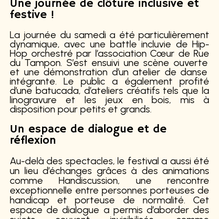
Une journée de clôture inclusive et
festive !
La journée du samedi a été particulièrement
dynamique, avec une battle incluvie de Hip-
Hop orchestré par l’association
Cœur
de
Rue
du Tampon. S’est ensuivi une
scène ouverte
et une démonstration d’un atelier de
danse
intégrante
. Le public a également profité
d’une
batucada
, d’ateliers créatifs tels que la
linogravure
et les
jeux en bois
, mis à
disposition pour petits et grands.
Un espace de dialogue et de
réflexion
Au-delà des spectacles, le festival a aussi été
un lieu d’échanges grâces à des animations
comme
Handiscussion
, une rencontre
exceptionnelle entre personnes porteuses de
handicap et porteuse de normalité. Cet
espace de dialogue a permis d’aborder des