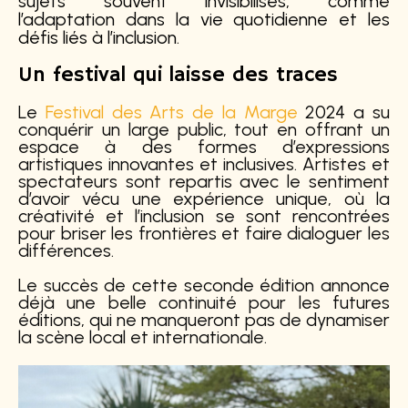
sujets souvent invisibilisés, comme
l’adaptation dans la vie quotidienne et les
défis liés à l’inclusion.
Un festival qui laisse des traces
Le
Festival des Arts de la Marge
2024 a su
conquérir un large public, tout en offrant un
espace à des formes d’expressions
artistiques innovantes et inclusives. Artistes et
spectateurs sont repartis avec le sentiment
d’avoir vécu une expérience unique, où la
créativité et l’inclusion se sont rencontrées
pour briser les frontières et faire dialoguer les
différences.
Le succès de cette seconde édition annonce
déjà une belle continuité pour les futures
éditions, qui ne manqueront pas de dynamiser
la scène local et internationale.